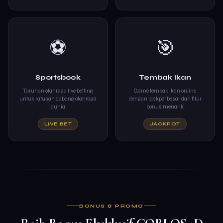
⚽
🎯
Sportsbook
Tembak Ikan
Taruhan olahraga live betting
Game tembak ikan online
untuk ratusan cabang olahraga
dengan jackpot besar dan fitur
dunia
bonus menarik
LIVE BET
JACKPOT
BONUS & PROMO