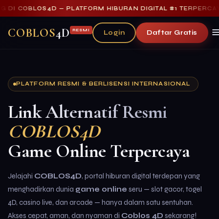
 DI COBLOS4D — PLATFORM HIBURAN DIGITAL #1 TERPERCAY
COBLOS
4D
RESMI
Login
Daftar Gratis
PLATFORM RESMI & BERLISENSI INTERNASIONAL
Link Alternatif Resmi
COBLOS4D
Game Online Terpercaya
Jelajahi
COBLOS4D
, portal hiburan digital terdepan yang
menghadirkan dunia
game online
seru — slot gacor, togel
4D, casino live, dan arcade — hanya dalam satu sentuhan.
Akses cepat, aman, dan nyaman di
Coblos 4D
sekarang!