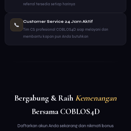
referral tersedia setiap harinya
Customer Service 24 Jam Aktif
📞
Tim CS profesional COBLOS4D siap melayani dan
membantu kapan pun Anda butuhkan
Bergabung & Raih
Kemenangan
Bersama COBLOS4D
Daftarkan akun Anda sekarang dan nikmati bonus