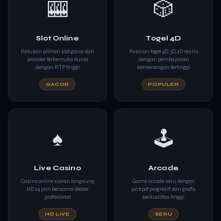
🎰
🎲
Slot Online
Togel 4D
Ratusan pilihan slot gacor dari
Pasaran togel 4D, 3D, 2D resmi
provider terkemuka dunia
dengan pembayaran
dengan RTP tinggi
kemenangan tertinggi
GACOR
POPULER
♠️
🕹️
Live Casino
Arcade
Casino online siaran langsung
Game arcade seru dengan
HD 24 jam bersama dealer
jackpot progresif dan grafis
profesional
berkualitas tinggi
HD LIVE
SERU