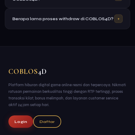
langsung nikmati semua permainan game online yang
terpercaya internasional, sistem enkripsi SSL 256-bit untuk
tersedia.
keamanan transaksi, proses withdraw dalam 2 menit, serta
Kunjungi situs resmi COBLOS4D.uk.com untuk
ratusan ribu testimoni positif dari member setia COBLOS4D
+
Berapa lama proses withdraw di COBLOS4D?
mendapatkan informasi lengkap termasuk link login
di seluruh Indonesia.
alternatif resmi COBLOS4D yang selalu diperbarui. Link
Proses withdraw di COBLOS4D sangat cepat, hanya
alternatif COBLOS4D dapat diakses tanpa VPN dari semua
membutuhkan waktu sekitar 2 menit. COBLOS4D
perangkat dan provider internet.
mendukung berbagai metode pembayaran termasuk
transfer bank lokal (BCA, Mandiri, BNI, BRI), e-wallet (OVO,
Dana, GoPay), dan deposit pulsa untuk kemudahan
transaksi seluruh member.
COBLOS
4D
Platform hiburan digital game online resmi dan terpercaya. Nikmati
ratusan permainan berkualitas tinggi dengan RTP tertinggi, proses
transaksi kilat, bonus melimpah, dan layanan customer service
aktif 24 jam setiap hari.
Login
Daftar