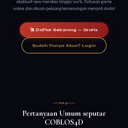
eksklusif new member hingga 100%. Ratusan game
online dan ribuan peluang kemenangan menanti Anda!
🚀 Daftar Sekarang — Gratis
Sudah Punya Akun? Login
FAQ
Pertanyaan Umum seputar
COBLOS4D