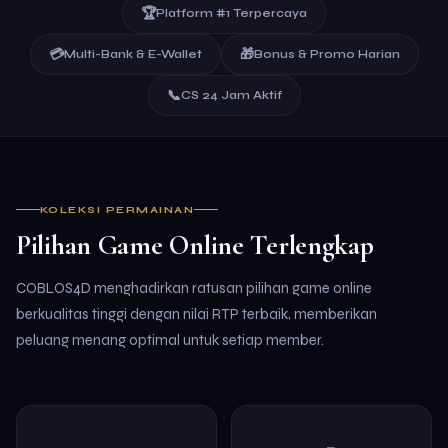
🏆
Platform #1 Terpercaya
💳
🎁
Multi-Bank & E-Wallet
Bonus & Promo Harian
📞
CS 24 Jam Aktif
KOLEKSI PERMAINAN
Pilihan Game Online Terlengkap
COBLOS4D menghadirkan ratusan pilihan game online
berkualitas tinggi dengan nilai RTP terbaik, memberikan
peluang menang optimal untuk setiap member.